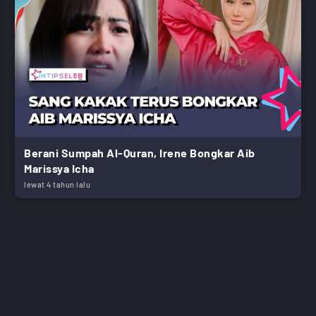
Berani Sumpah Al-Quran, Irene Bongkar Aib
Marissya Icha
lewat 4 tahun lalu