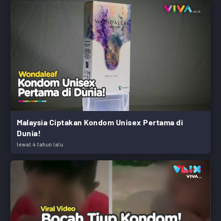
Malaysia Ciptakan Kondom Unisex Pertama di
Dunia!
lewat 4 tahun lalu