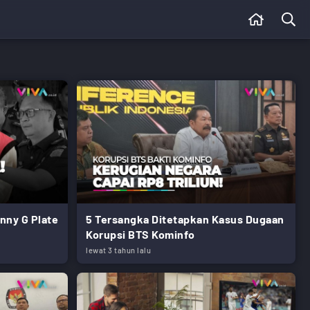
nny G Plate
5 Tersangka Ditetapkan Kasus Dugaan
Korupsi BTS Kominfo
lewat 3 tahun lalu