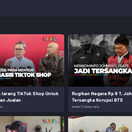
 larang TikTok Shop Untuk
Rugikan Negara Rp 8 T, Joh
dan Jualan
Tersangka Korupsi BTS
lu
lewat 3 tahun lalu