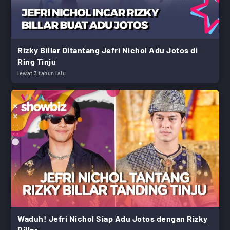
Rizky Billar Ditantang Jefri Nichol Adu Jotos di
Ring Tinju
lewat 3 tahun lalu
Waduh! Jefri Nichol Siap Adu Jotos dengan Rizky
Billar