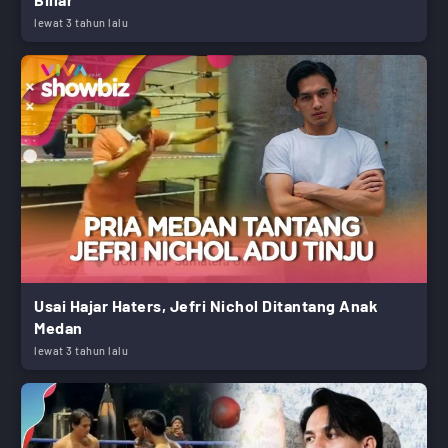
lewat 3 tahun lalu
Usai Hajar Haters, Jefri Nichol Ditantang Anak
Medan
lewat 3 tahun lalu