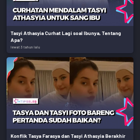
Tasyi Athasyia Curhat Lagi soal Ibunya, Tentang
Apa?
lewat 3 tahun lalu
Konflik Tasya Farasya dan Tasyi Athasyia Berakhir