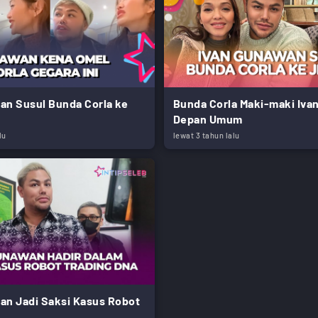
an Susul Bunda Corla ke
Bunda Corla Maki-maki Iv
Depan Umum
lu
lewat 3 tahun lalu
an Jadi Saksi Kasus Robot