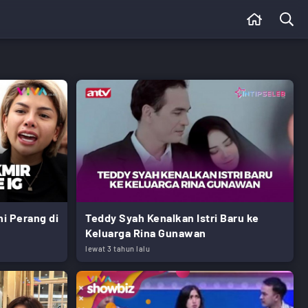
ni Perang di
Teddy Syah Kenalkan Istri Baru ke
Keluarga Rina Gunawan
lewat 3 tahun lalu