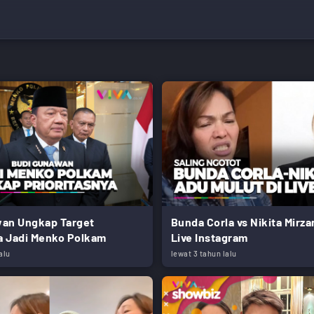
an Ungkap Target
Bunda Corla vs Nikita Mirza
 Jadi Menko Polkam
Live Instagram
alu
lewat 3 tahun lalu