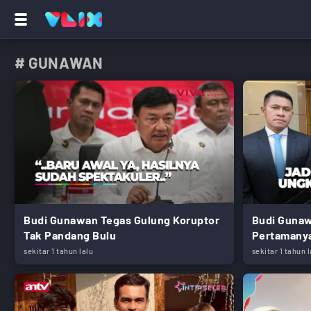
# GUNAWAN
Budi Gunawan Tegas Gulung Koruptor
Budi Gunaw
Tak Pandang Bulu
Pertamanya
sekitar 1 tahun lalu
sekitar 1 tahun l