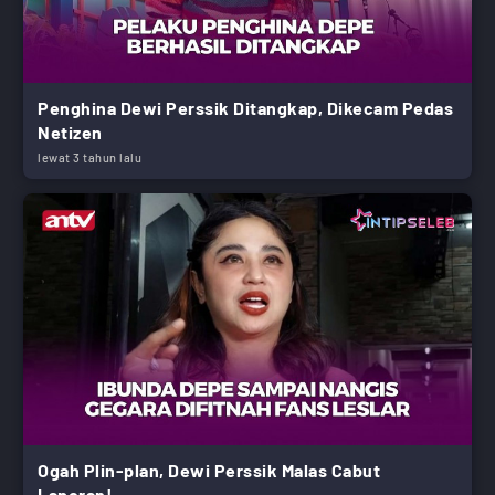
Penghina Dewi Perssik Ditangkap, Dikecam Pedas
Netizen
lewat 3 tahun lalu
Ogah Plin-plan, Dewi Perssik Malas Cabut
Laporan!