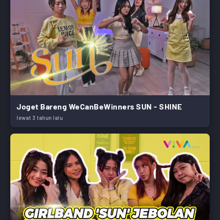
Joget Bareng WeCanBeWinners SUN - SHINE
lewat 3 tahun lalu