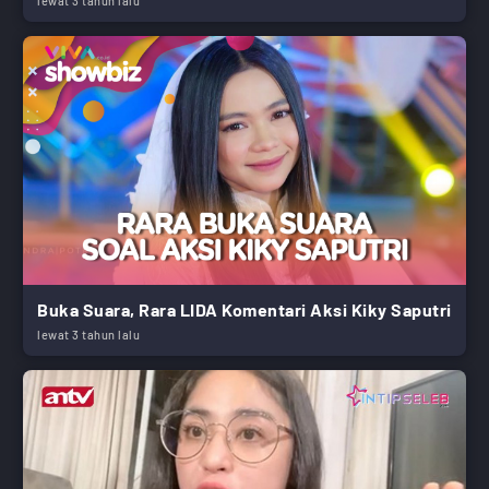
lewat 3 tahun lalu
Buka Suara, Rara LIDA Komentari Aksi Kiky Saputri
lewat 3 tahun lalu