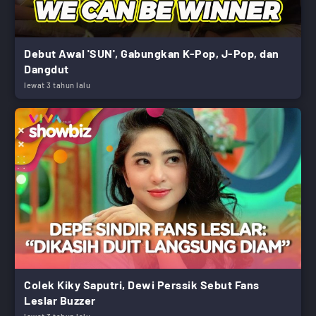
Debut Awal 'SUN', Gabungkan K-Pop, J-Pop, dan
Dangdut
lewat 3 tahun lalu
Colek Kiky Saputri, Dewi Perssik Sebut Fans
Leslar Buzzer