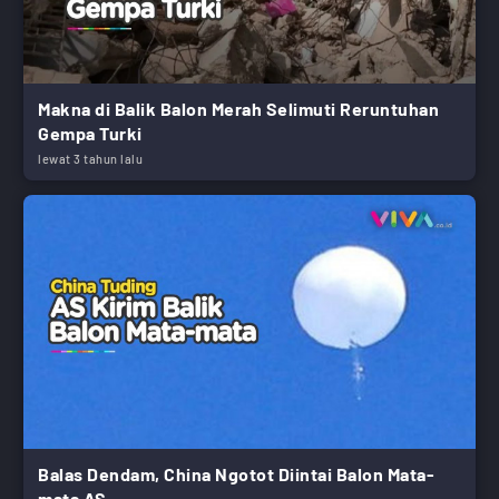
Makna di Balik Balon Merah Selimuti Reruntuhan
Gempa Turki
lewat 3 tahun lalu
Balas Dendam, China Ngotot Diintai Balon Mata-
mata AS