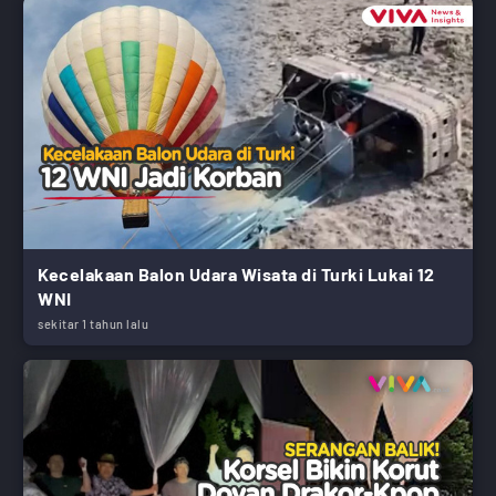
Kecelakaan Balon Udara Wisata di Turki Lukai 12
WNI
sekitar 1 tahun lalu