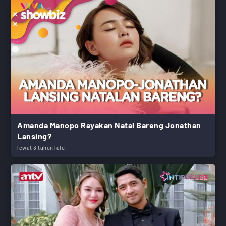
Amanda Manopo Rayakan Natal Bareng Jonathan
Lansing?
lewat 3 tahun lalu