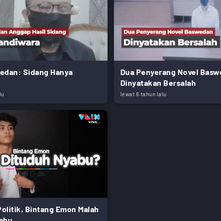
edan: Sidang Hanya
Dua Penyerang Novel Basw
Dinyatakan Bersalah
lu
lewat 6 tahun lalu
olitik, Bintang Emon Malah
abu