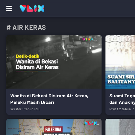
# AIR KERAS
Wanita di Bekasi Disiram Air Keras,
Suami Tega
Pelaku Masih Dicari
dan Anakny
sekitar 1 tahun lalu
lewat 2 tahun la