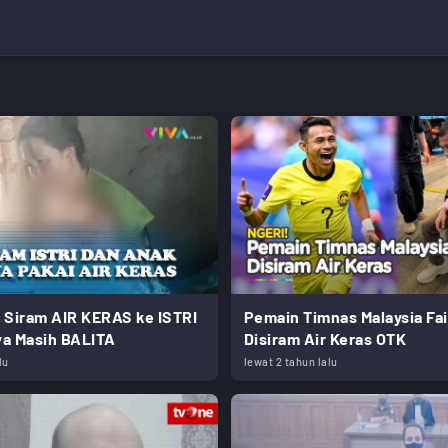
 Siram AIR KERAS ke ISTRI
Pemain Timnas Malaysia Fai
a Masih BALITA
Disiram Air Keras OTK
lu
lewat 2 tahun lalu