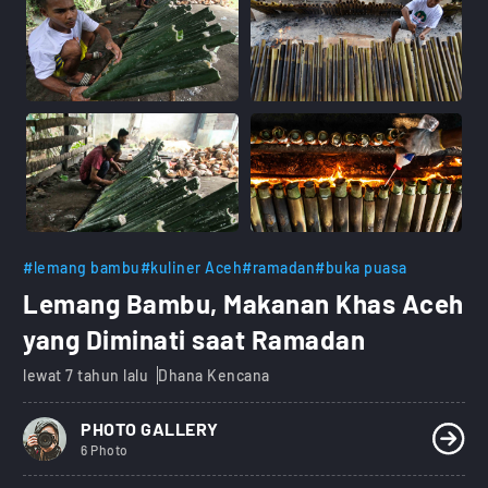
#lemang bambu
#kuliner Aceh
#ramadan
#buka puasa
Lemang Bambu, Makanan Khas Aceh
yang Diminati saat Ramadan
lewat 7 tahun lalu
Dhana Kencana
PHOTO GALLERY
6 Photo