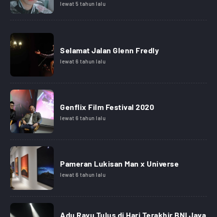
lewat 5 tahun lalu
Selamat Jalan Glenn Fredly
lewat 6 tahun lalu
Genflix Film Festival 2020
lewat 6 tahun lalu
Pameran Lukisan Man x Universe
lewat 6 tahun lalu
Adu Rayu Tulus di Hari Terakhir BNI Java