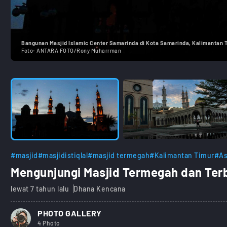
Bangunan Masjid Islamic Center Samarinda di Kota Samarinda, Kalimantan Ti
Foto:
ANTARA FOTO/Rony Muharrman
#masjid
#masjidistiqlal
#masjid termegah
#Kalimantan Timur
#As
Mengunjungi Masjid Termegah dan Terb
lewat 7 tahun lalu
Dhana Kencana
PHOTO GALLERY
4 Photo