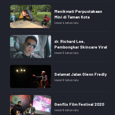
Menikmati Perpustakaan
Mini di Taman Kota
lewat 4 tahun lalu
dr. Richard Lee,
Pembongkar Skincare Viral
lewat 5 tahun lalu
Selamat Jalan Glenn Fredly
lewat 6 tahun lalu
Genflix Film Festival 2020
lewat 6 tahun lalu