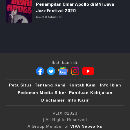
Penampilan Omar Apollo di BNI Java
Jazz Festival 2020
lewat 6 tahun lalu
Ikuti kami di:
Peta Situs
Tentang Kami
Kontak Kami
Info Iklan
Pedoman Media Siber
Panduan Kebijakan
Disclaimer
Info Karir
VLIX ©2023
| All Rights Reserved
A Group Member of
VIVA Networks