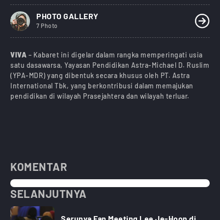
PHOTO GALLERY
7 Photo
VIVA
– Kabaret ini digelar dalam rangka memperingati usia
satu dasawarsa, Yayasan Pendidikan Astra-Michael D. Ruslim
(YPA-MDR) yang dibentuk secara khusus oleh PT. Astra
International Tbk, yang berkontribusi dalam memajukan
pendidikan di wilayah Prasejahtera dan wilayah terluar.
KOMENTAR
SELANJUTNYA
Serunya Fan Meeting Lee Je-Hoon di