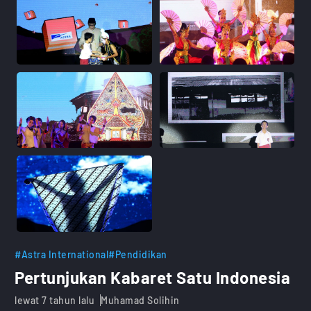
#Astra International
#Pendidikan
Pertunjukan Kabaret Satu Indonesia
lewat 7 tahun lalu
Muhamad Solihin