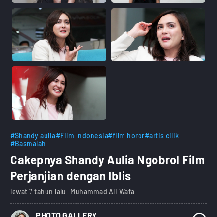
#Shandy aulia
#Film Indonesia
#film horor
#artis cilik
#Basmalah
Cakepnya Shandy Aulia Ngobrol Film
Perjanjian dengan Iblis
lewat 7 tahun lalu
Muhammad Ali Wafa
PHOTO GALLERY