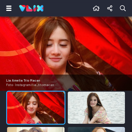
Lia Amelia Trio Macan
Foto:
Instagram/lia_triomacan