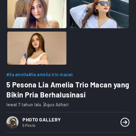
#lia amelia
#lia amelia trio macan
5 Pesona Lia Amelia Trio Macan yang
Bikin Pria Berhalusinasi
lewat 7 tahun lalu
Agus Adhari
PHOTO GALLERY
5 Photo