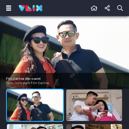
Fitri Carlina dan suami
Foto:
Instagram Fitri Carlina