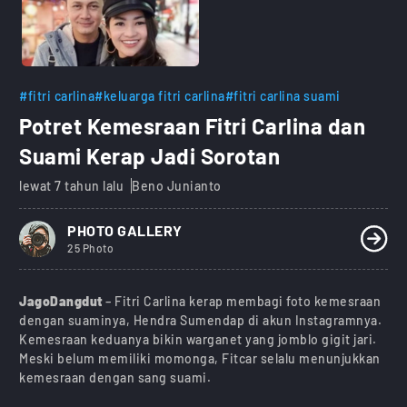
#fitri carlina
#keluarga fitri carlina
#fitri carlina suami
Potret Kemesraan Fitri Carlina dan
Suami Kerap Jadi Sorotan
lewat 7 tahun lalu
Beno Junianto
PHOTO GALLERY
25 Photo
JagoDangdut
– Fitri Carlina kerap membagi foto kemesraan
dengan suaminya, Hendra Sumendap di akun Instagramnya.
Kemesraan keduanya bikin warganet yang jomblo gigit jari.
Meski belum memiliki momonga, Fitcar selalu menunjukkan
kemesraan dengan sang suami.