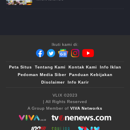
Ikuti kami di:
Peta Situs
Tentang Kami
Kontak Kami
Info Iklan
Pedoman Media Siber
Panduan Kebijakan
Disclaimer
Info Karir
VLIX ©2023
| All Rights Reserved
A Group Member of
VIVA Networks