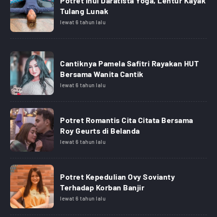
Potret Inul Daratista Yoga, Lentur Kayak
Tulang Lunak
lewat 6 tahun lalu
Cantiknya Pamela Safitri Rayakan HUT
Bersama Wanita Cantik
lewat 6 tahun lalu
Potret Romantis Cita Citata Bersama
Roy Geurts di Belanda
lewat 6 tahun lalu
Potret Kepedulian Ovy Sovianty
Terhadap Korban Banjir
lewat 6 tahun lalu