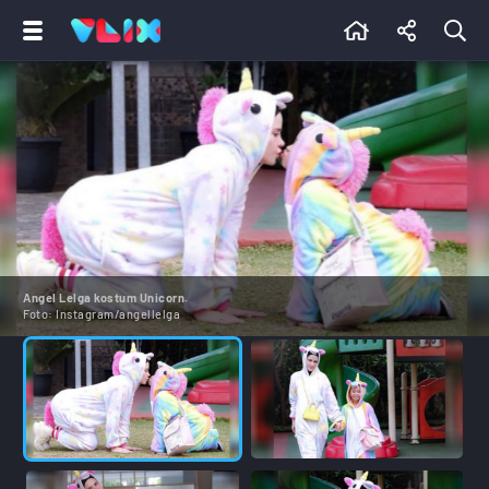
Angel Lelga kostum Unicorn.
Foto:
Instagram/angellelga