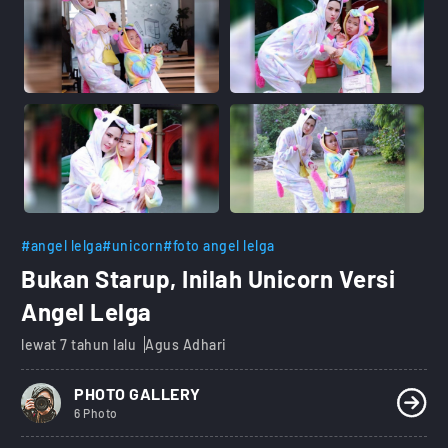
#angel lelga
#unicorn
#foto angel lelga
Bukan Starup, Inilah Unicorn Versi
Angel Lelga
lewat 7 tahun lalu
Agus Adhari
PHOTO GALLERY
6 Photo