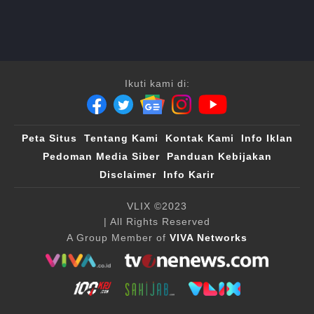
Ikuti kami di:
Peta Situs
Tentang Kami
Kontak Kami
Info Iklan
Pedoman Media Siber
Panduan Kebijakan
Disclaimer
Info Karir
VLIX ©2023
| All Rights Reserved
A Group Member of
VIVA Networks