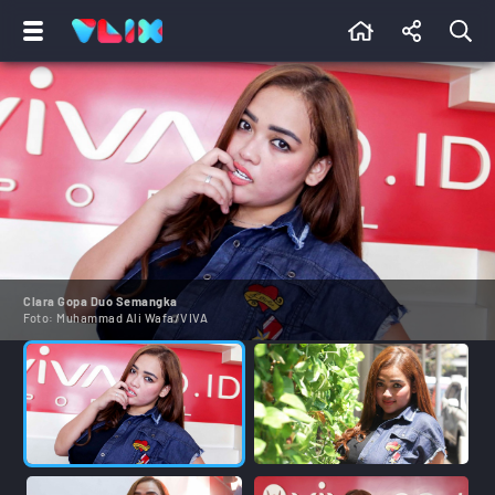
Clara Gopa Duo Semangka
Foto:
Muhammad Ali Wafa/VIVA