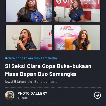
#clara gopa
#clara duo semangka
Si Seksi Clara Gopa Buka-bukaan
Masa Depan Duo Semangka
lewat 6 tahun lalu
Beno Junianto
PHOTO GALLERY
6 Photo