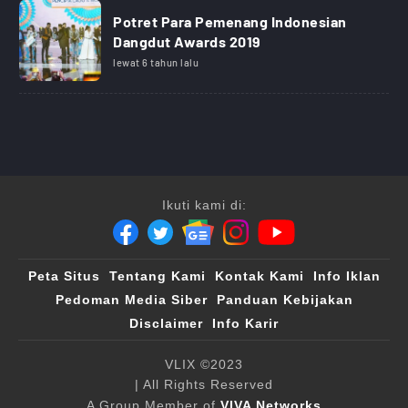
Potret Para Pemenang Indonesian
Dangdut Awards 2019
lewat 6 tahun lalu
Ikuti kami di:
Peta Situs
Tentang Kami
Kontak Kami
Info Iklan
Pedoman Media Siber
Panduan Kebijakan
Disclaimer
Info Karir
VLIX ©2023
| All Rights Reserved
A Group Member of
VIVA Networks