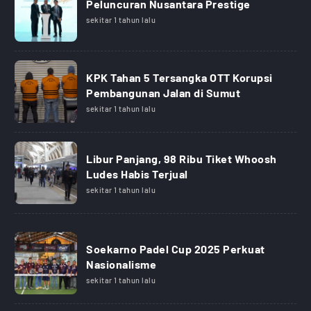
Peluncuran Nusantara Prestige
sekitar 1 tahun lalu
KPK Tahan 5 Tersangka OTT Korupsi
Pembangunan Jalan di Sumut
sekitar 1 tahun lalu
Libur Panjang, 98 Ribu Tiket Whoosh
Ludes Habis Terjual
sekitar 1 tahun lalu
Soekarno Padel Cup 2025 Perkuat
Nasionalisme
sekitar 1 tahun lalu