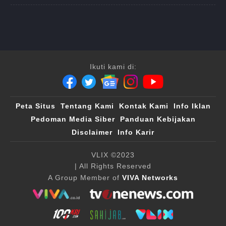
Ikuti kami di:
Peta Situs
Tentang Kami
Kontak Kami
Info Iklan
Pedoman Media Siber
Panduan Kebijakan
Disclaimer
Info Karir
VLIX ©2023
| All Rights Reserved
A Group Member of
VIVA Networks