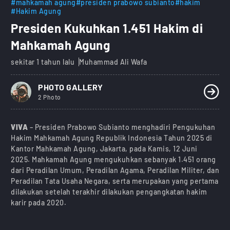
#mahkamah agung
#presiden prabowo subianto
#hakim
#Hakim Agung
Presiden Kukuhkan 1.451 Hakim di
Mahkamah Agung
sekitar 1 tahun lalu
Muhammad Ali Wafa
PHOTO GALLERY
2 Photo
VIVA
– Presiden Prabowo Subianto menghadiri Pengukuhan
Hakim Mahkamah Agung Republik Indonesia Tahun 2025 di
Kantor Mahkamah Agung, Jakarta, pada Kamis, 12 Juni
2025. Mahkamah Agung mengukuhkan sebanyak 1.451 orang
dari Peradilan Umum, Peradilan Agama, Peradilan Militer, dan
Peradilan Tata Usaha Negara, serta merupakan yang pertama
dilakukan setelah terakhir dilakukan pengangkatan hakim
karir pada 2020.