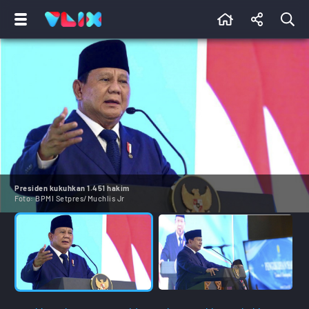
Presiden kukuhkan 1.451 hakim
Foto:
BPMI Setpres/Muchlis Jr