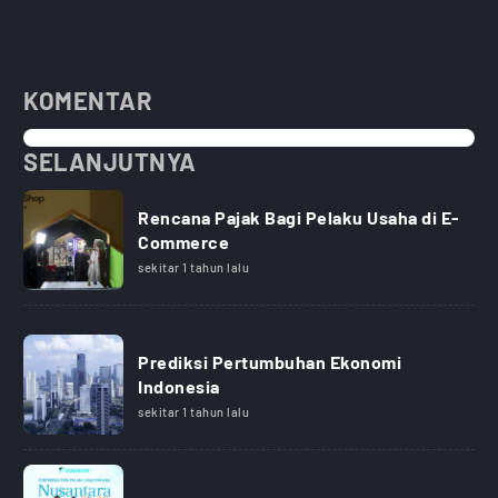
KOMENTAR
SELANJUTNYA
Rencana Pajak Bagi Pelaku Usaha di E-
Commerce
sekitar 1 tahun lalu
Prediksi Pertumbuhan Ekonomi
Indonesia
sekitar 1 tahun lalu